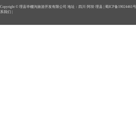
Copyright © 理县毕棚沟旅游开发有限公司 地址：四川·阿坝·理县 |
蜀ICP备19024461
系我们
|